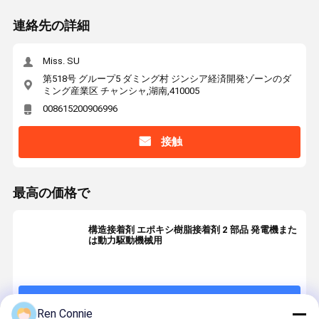
連絡先の詳細
Miss. SU
第518号 グループ5 ダミング村 ジンシア経済開発ゾーンのダ
ミング産業区 チャンシャ,湖南,410005
008615200906996
接触
最高の価格で
構造接着剤 エポキシ樹脂接着剤 2 部品 発電機また
は動力駆動機械用
続行
Ren Connie