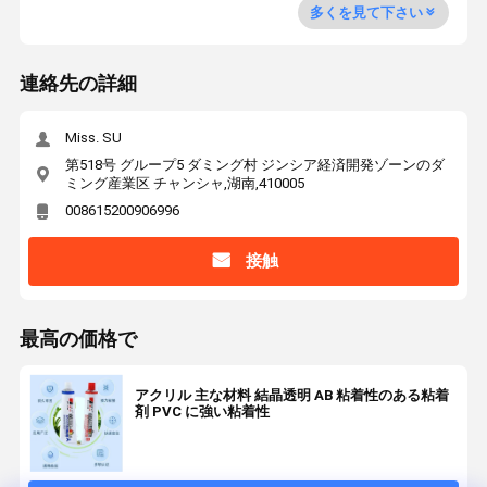
多くを見て下さい
連絡先の詳細
Miss. SU
第518号 グループ5 ダミング村 ジンシア経済開発ゾーンのダ
ミング産業区 チャンシャ,湖南,410005
008615200906996
接触
最高の価格で
アクリル 主な材料 結晶透明 AB 粘着性のある粘着
剤 PVC に強い粘着性