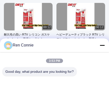
00:12
00:12
耐久性の高い RTV シリコン ガスケ
ヘビーデューティブラック RTV シリ
ット メーカー 高温シーラント
コンガスケットメーカー高温シーラ
ント
June 26, 2026
June 26, 2026
Ren Connie
その他のビデオ
3:53 PM
Good day, what product are you looking for?
03:00
00:10
会社概要
生産ライン1
November 15, 2024
October 24, 2024