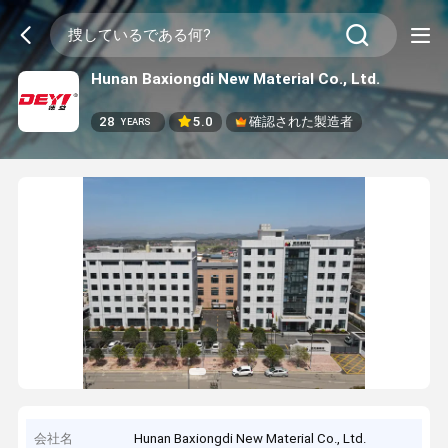
Hunan Baxiongdi New Material Co., Ltd.
28
5.0
確認された製造者
YEARS
会社名
Hunan Baxiongdi New Material Co., Ltd.