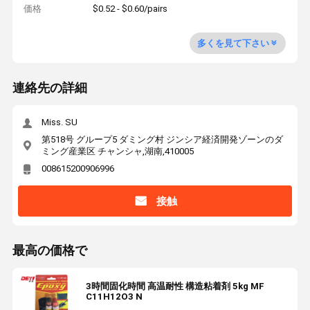
価格
$0.52 - $0.60/pairs
多くを見て下さい
連絡先の詳細
Miss. SU
第518号 グループ5 ダミング村 ジンシア経済開発ゾーンのダ
ミング産業区 チャンシャ,湖南,410005
008615200906996
接触
最高の価格で
3時間固化時間 高温耐性 構造粘着剤 5kg MF
C11H12O3 N