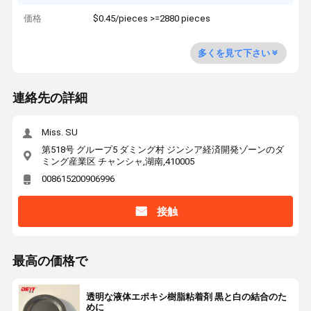
価格
$0.45/pieces >=2880 pieces
多くを見て下さい
連絡先の詳細
Miss. SU
第518号 グループ5 ダミング村 ジンシア経済開発ゾーンのダ
ミング産業区 チャンシャ,湖南,410005
008615200906996
接触
最高の価格で
透明な液体エポキシ樹脂粘着剤 黒と白の結合のた
めに