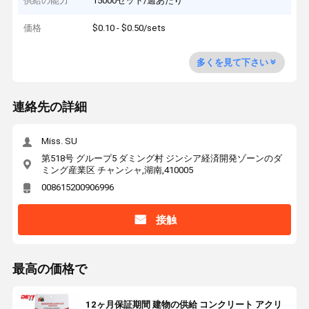
供給の能力
15000セット/週あたり
価格
$0.10 - $0.50/sets
多くを見て下さい
連絡先の詳細
Miss. SU
第518号 グループ5 ダミング村 ジンシア経済開発ゾーンのダ
ミング産業区 チャンシャ,湖南,410005
008615200906996
接触
最高の価格で
12ヶ月保証期間 建物の供給 コンクリート アクリ